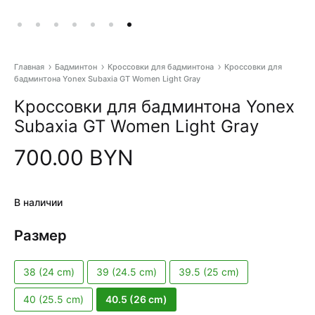
Главная
Бадминтон
Кроссовки для бадминтона
Кроссовки для
бадминтона Yonex Subaxia GT Women Light Gray
Pr
Кроссовки для бадминтона Yonex
na
Subaxia GT Women Light Gray
700.00
BYN
В наличии
Размер
38 (24 cm)
39 (24.5 cm)
39.5 (25 cm)
40 (25.5 cm)
40.5 (26 cm)