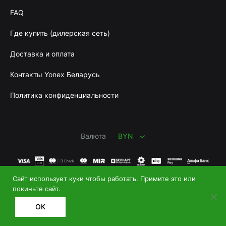
FAQ
Где купить (дилерская сеть)
Доставка и оплата
Контакты Yonex Беларусь
Политика конфиденциальности
BYN
RUB
Валюта
BYN
Сайт использует куки чтобы работать. Примите это или
Купить теннисную ракетку
и
купить бадминтон
|
покиньте сайт.
+375 29 626 0069
ОК