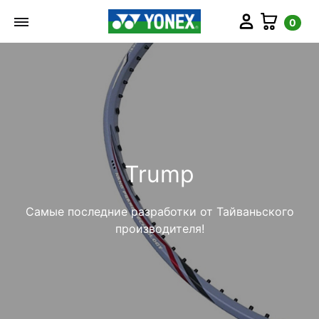
Мой аккаунт
Корз
0
Trump
Самые последние разработки от Тайваньского
производителя!