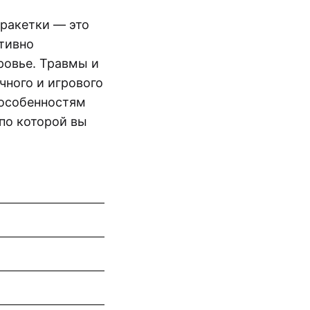
 ракетки — это
ативно
ровье. Травмы и
чного и игрового
 особенностям
 по которой вы