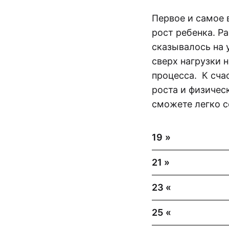
Первое и самое 
рост ребенка. Р
сказывалось на 
сверх нагрузки 
процесса. К сча
роста и физичес
сможете легко с
19
»
21 »
23 «
25
«