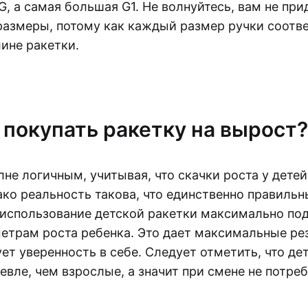
G, а самая большая G1. Не волнуйтесь, вам не при
размеры, потому как каждый размер ручки соотв
ине ракетки.
покупать ракетку на вырост?
лне логичным, учитывая, что скачки роста у детей
ко реальность такова, что единственно правиль
 использование детской ракетки максимально по
трам роста ребенка. Это дает максимальные рез
ет уверенность в себе. Следует отметить, что де
евле, чем взрослые, а значит при смене не потр