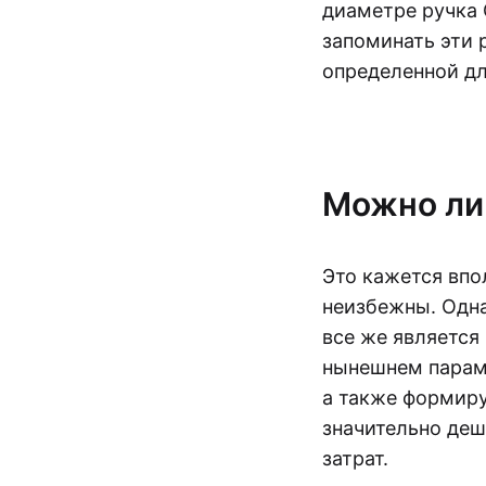
диаметре ручка 
запоминать эти 
определенной дл
Можно ли 
Это кажется впо
неизбежны. Одна
все же является
нынешнем параме
а также формиру
значительно деш
затрат.