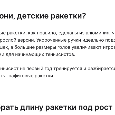
они, детские ракетки?
ые ракетки, как правило, сделаны из алюминия, ч
зрослой версии. Укороченные ручки идеально под
ек, а большие размеры голов увеличивают игров
ми для начинающих теннисистов.
ннисист не первый год тренируется и разбирается
еть графитовые ракетки.
рать длину ракетки под рост