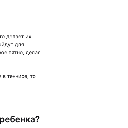
то делает их
ойдут для
ое пятно, делая
 в теннисе, то
 ребенка?