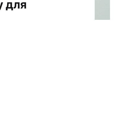
у для