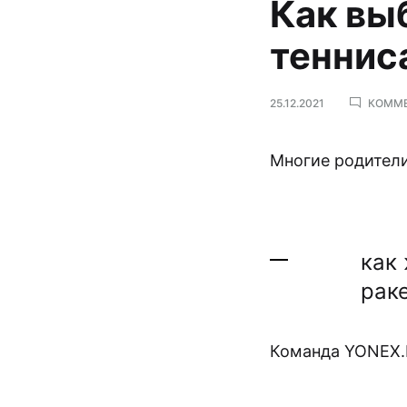
Как вы
теннис
25.12.2021
КОММЕ
Многие родители
как
рак
Команда YONEX.B