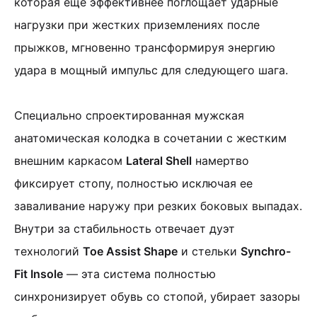
которая еще эффективнее поглощает ударные
нагрузки при жестких приземлениях после
прыжков, мгновенно трансформируя энергию
удара в мощный импульс для следующего шага.
Специально спроектированная мужская
анатомическая колодка в сочетании с жестким
внешним каркасом
Lateral Shell
намертво
фиксирует стопу, полностью исключая ее
заваливание наружу при резких боковых выпадах.
Внутри за стабильность отвечает дуэт
технологий
Toe Assist Shape
и стельки
Synchro-
Fit Insole
— эта система полностью
синхронизирует обувь со стопой, убирает зазоры