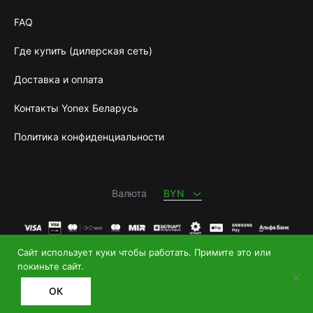
FAQ
Где купить (дилерская сеть)
Доставка и оплата
Контакты Yonex Беларусь
Политика конфиденциальности
BYN
RUB
Валюта
BYN
Сайт использует куки чтобы работать. Примите это или
Купить теннисную ракетку
и
купить бадминтон
|
покиньте сайт.
+375 29 626 0069
ОК