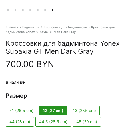
Главная
Бадминтон
Кроссовки для бадминтона
Кроссовки для
бадминтона Yonex Subaxia GT Men Dark Gray
Pr
Кроссовки для бадминтона Yonex
na
Subaxia GT Men Dark Gray
700.00
BYN
В наличии
Размер
41 (26.5 cm)
42 (27 cm)
43 (27.5 cm)
44 (28 cm)
44.5 (28.5 cm)
45 (29 cm)