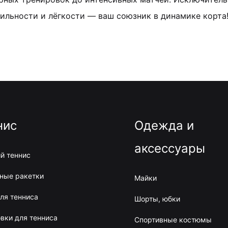
ильности и лёгкости — ваш союзник в динамике корта
нис
Одежда и
аксессуары
й теннис
ные ракетки
Майки
ля тенниса
Шорты, юбки
вки для тенниса
Спортивные костюмы