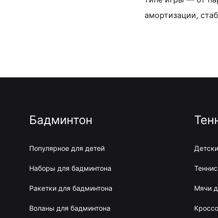
амортизации, стаб
Бадминтон
Тен
Популярное для детей
Детски
Наборы для бадминтона
Теннис
Ракетки для бадминтона
Мячи д
Воланы для бадминтона
Кроссо