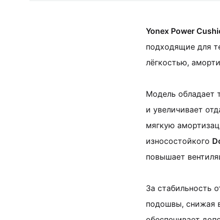
Yonex Power Cushi
подходящие для т
лёгкостью, аморти
Модель обладает 
и увеличивает отд
мягкую амортизац
износостойкого
D
повышает вентиля
За стабильность 
подошвы, снижая в
обеспечивает доп