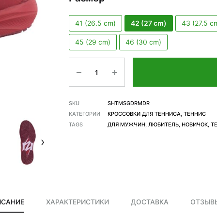
41 (26.5 cm)
42 (27 cm)
43 (27.5 c
45 (29 cm)
46 (30 cm)
Количество
SKU
SHTMSGDRMDR
КАТЕГОРИИ
КРОССОВКИ ДЛЯ ТЕННИСА
,
ТЕННИС
TAGS
ДЛЯ МУЖЧИН
,
ЛЮБИТЕЛЬ
,
НОВИЧОК
,
Т
ИСАНИЕ
ХАРАКТЕРИСТИКИ
ДОСТАВКА
ОТЗЫВЫ