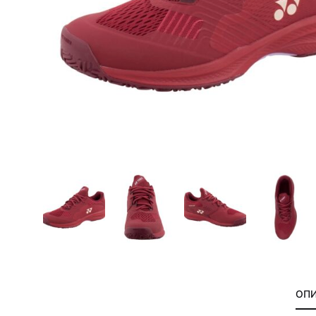
сумки,
аксессуары
ОП