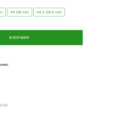
m)
44 (28 cm)
44.5 (28.5 cm)
В КОРЗИНУ
ЕННИС
 (0)