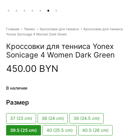
Главная
Теннис
Кроссовки для тенниса
Кроссовки для тенниса
Yonex Sonicage 4 Women Dark Green
Pr
Кроссовки для тенниса Yonex
na
Sonicage 4 Women Dark Green
450.00
BYN
В наличии
Размер
37 (23 cm)
38 (24 cm)
39 (24.5 cm)
39.5 (25 cm)
40 (25.5 cm)
40.5 (26 cm)