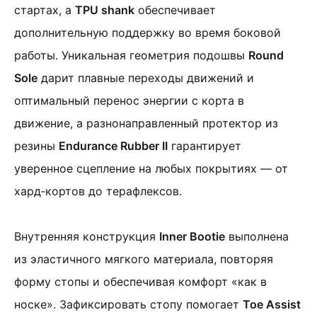
стартах, а
TPU shank
обеспечивает
дополнительную поддержку во время боковой
работы.
Уникальная геометрия подошвы
Round
Sole
дарит плавные переходы движений и
оптимальный перенос энергии с корта в
движение
,
а разнонаправленный протектор из
резины
Endurance Rubber II
гарантирует
уверенное сцепление на любых покрытиях — от
хард‑кортов до терафлексов.
Внутренняя конструкция
Inner Bootie
выполнена
из эластичного мягкого материала, повторяя
форму стопы и обеспечивая комфорт «как в
носке».
Зафиксировать стопу помогает
Toe Assist