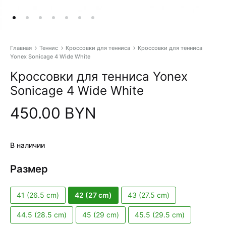
Главная
Теннис
Кроссовки для тенниса
Кроссовки для тенниса
Yonex Sonicage 4 Wide White
Pr
Кроссовки для тенниса Yonex
na
Sonicage 4 Wide White
450.00
BYN
В наличии
Размер
41 (26.5 cm)
42 (27 cm)
43 (27.5 cm)
44.5 (28.5 cm)
45 (29 cm)
45.5 (29.5 cm)