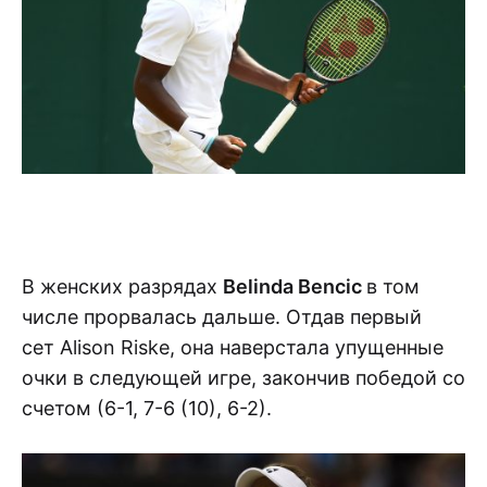
В женских разрядах
Belinda Bencic
в том
числе прорвалась дальше. Отдав первый
сет Alison Riske, она наверстала упущенные
очки в следующей игре, закончив победой со
счетом (6-1, 7-6 (10), 6-2).