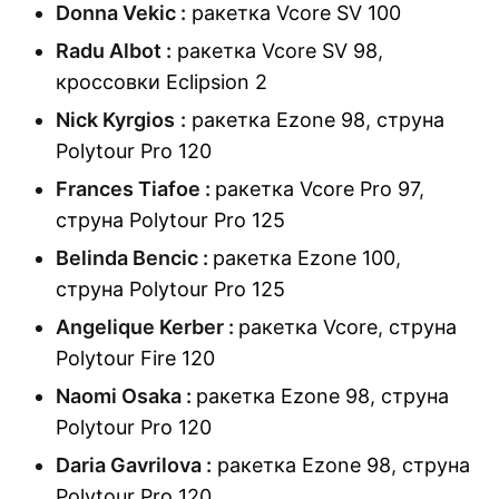
Donna Vekic :
ракетка Vcore SV 100
Radu Albot :
ракетка Vcore SV 98
,
кроссовки Eclipsion 2
Nick Kyrgios
:
ракетка Ezone 98
,
струна
Polytour Pro 120
Frances Tiafoe :
ракетка Vcore Pro 97
,
струна Polytour Pro 125
Belinda Bencic :
ракетка Ezone 100
,
струна Polytour Pro 125
Angelique Kerber :
ракетка Vcore
,
струна
Polytour Fire 120
Naomi Osaka :
ракетка Ezone 98
,
струна
Polytour Pro 120
Daria Gavrilova :
ракетка Ezone 98
,
струна
Polytour Pro 120