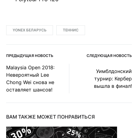
YONEX БЕЛАРУСЬ
ТЕННИС
ПРЕДЫДУЩАЯ НОВОСТЬ
СЛЕДУЮЩАЯ НОВОСТЬ
Post
Malaysia Open 2018:
Уимблдонский
Невероятный Lee
navigation
турнир: Кербер
Chong Wei снова не
вышла в финал!
оставляет шансов!
ВАМ ТАКЖЕ МОЖЕТ ПОНРАВИТЬСЯ