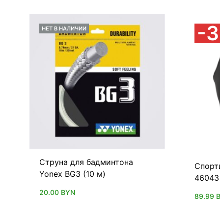
НЕТ В НАЛИЧИИ
Струна для бадминтона
Спорт
Yonex BG3 (10 м)
46043
20.00
BYN
89.99