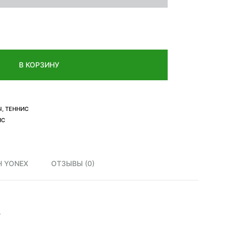
В КОРЗИНУ
Ы
,
ТЕННИС
ИС
 YONEX
ОТЗЫВЫ (0)
.