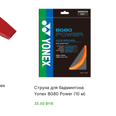
nex
Струна для бадминтона
Yonex BG80 Power (10 м)
35.00
BYN