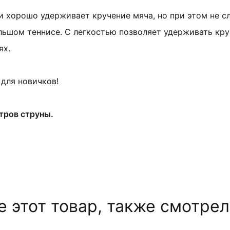
и хорошо удерживает кручение мяча, но при этом не 
льшом теннисе. С легкостью позволяет удерживать кр
ях.
для новичков!
тров струны.
 этот товар, также смотре