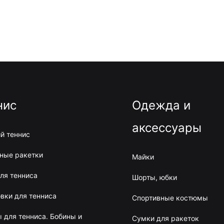
нис
Одежда и
аксессуары
й теннис
ные ракетки
Майки
ля тенниса
Шорты, юбки
вки для тенниса
Спортивные костюмы
 для тенниса. Бобины и
Сумки для ракеток