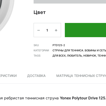
Цвет
Количество
SKU
PTD125-2
КАТЕГОРИИ
СТРУНЫ ДЛЯ ТЕННИСА. БОБИНЫ И СЕТ
TAGS
ДЛЯ ВСЕХ
,
ЛЮБИТЕЛЬ
,
НОВИЧОК
,
ТЕНН
ЕРИСТИКИ
ДОСТАВКА
МАТРИЦА ТЕННИСНЫХ СТРУН
ая ребристая теннисная струна
Yonex Polytour Drive 125