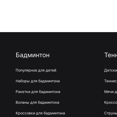
Бадминтон
Тен
Популярное для детей
Детски
Наборы для бадминтона
Теннис
Ракетки для бадминтона
Мячи д
Воланы для бадминтона
Кроссо
Кроссовки для бадминтона
Струны