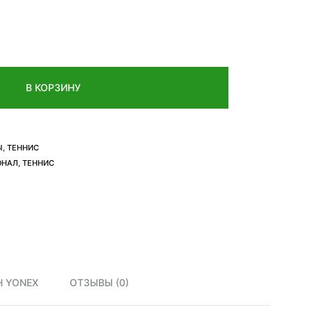
В КОРЗИНУ
Ы
,
ТЕННИС
ОНАЛ
,
ТЕННИС
 YONEX
ОТЗЫВЫ (0)