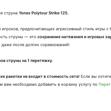
ая струна
Yonex Polytour Strike 125.
я игроков, предпочитающих агрессивный стиль игры с
ость струны — это
сохранение натяжения и игровых ха
, даже после долгих соревнований!
ров струны на 1 перетяжку.
ке ракетки не входит в стоимость сета!
Если вы хотите
м вам необходимо добавить в корзину услугу по
Перет