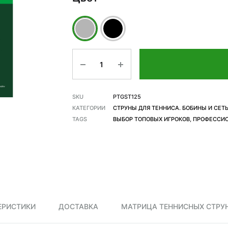
Количество
SKU
PTGST125
КАТЕГОРИИ
СТРУНЫ ДЛЯ ТЕННИСА. БОБИНЫ И СЕТ
TAGS
ВЫБОР ТОПОВЫХ ИГРОКОВ
,
ПРОФЕССИ
ЕРИСТИКИ
ДОСТАВКА
МАТРИЦА ТЕННИСНЫХ СТРУН