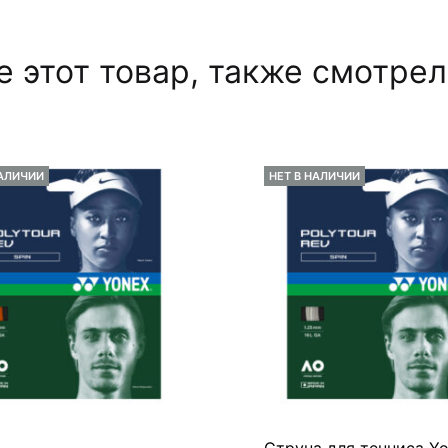
 этот товар, также смотре
НАЛИЧИИ
НЕТ В НАЛИЧИИ
Струна для тенниса Y