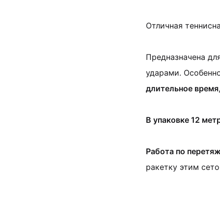
Отличная теннисн
Предназначена дл
ударами. Особенн
длительное время
В упаковке 12 мет
Работа по перетяж
ракетку этим сето