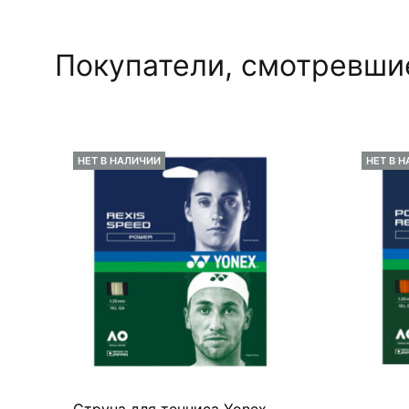
Покупатели, смотревшие
НЕТ В НАЛИЧИИ
НЕТ В 
Струна для тенниса Yonex