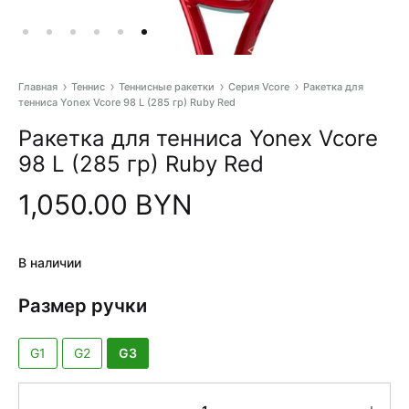
Главная
Теннис
Теннисные ракетки
Серия Vcore
Ракетка для
тенниса Yonex Vcore 98 L (285 гр) Ruby Red
Pr
Ракетка для тенниса Yonex Vcore
na
98 L (285 гр) Ruby Red
1,050.00
BYN
В наличии
Размер ручки
G1
G2
G3
Количество