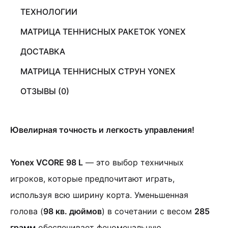
ТЕХНОЛОГИИ
МАТРИЦА ТЕННИСНЫХ РАКЕТОК YONEX
ДОСТАВКА
МАТРИЦА ТЕННИСНЫХ СТРУН YONEX
ОТЗЫВЫ (0)
Ювелирная точность и легкость управления!
Yonex VCORE 98 L
— это выбор техничных
игроков, которые предпочитают играть,
используя всю ширину корта. Уменьшенная
голова (
98 кв. дюймов
) в сочетании с весом
285
грамм
обеспечивает феноменальную