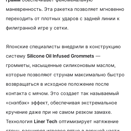
маневренность. Эта ракетка позволяет мгновенно
переходить от плотных ударов с задней линии к
филигранной игре у сетки.
Японские специалисты внедрили в конструкцию
систему
Silicone Oil Infused Grommets
—
громметы, насыщенные силиконовым маслом,
которые позволяют струнам максимально быстро
возвращаться в исходное положение после
контакта с мячом. Это создает так называемый
«снэпбэк» эффект, обеспечивая экстремальное
кручение даже при не самом резком замахе.
Технология
Liner Tech
оптимизирует натяжение
струн, расширяя игровое пятно в верхней части