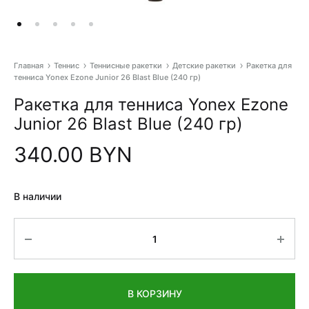
Главная
Теннис
Теннисные ракетки
Детские ракетки
Ракетка для
тенниса Yonex Ezone Junior 26 Blast Blue (240 гр)
Pr
Ракетка для тенниса Yonex Ezone
na
Junior 26 Blast Blue (240 гр)
340.00
BYN
В наличии
Количество
В КОРЗИНУ