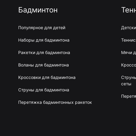
Бадминтон
Тен
Популярное для детей
Детски
Наборы для бадминтона
Теннис
Ракетки для бадминтона
Мячи д
Воланы для бадминтона
Кроссо
Кроссовки для бадминтона
Струны
сеты
Струны для бадминтона
Перетя
Перетяжка бадминтонных ракеток