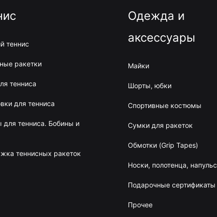
нис
Одежда и
аксессуары
й теннис
ные ракетки
Майки
ля тенниса
Шорты, юбки
вки для тенниса
Спортивные костюмы
 для тенниса. Бобины и
Сумки для ракеток
Обмотки (Grip Tapes)
жка теннисных ракеток
Носки, полотенца, напуль
Подарочные сертификаты
Прочее