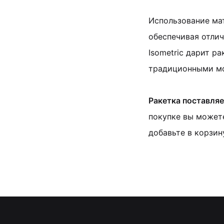
Использование ма
обеспечивая отлич
Isometric дарит р
традиционными м
Ракетка поставляе
покупке вы можете
добавьте в корзин