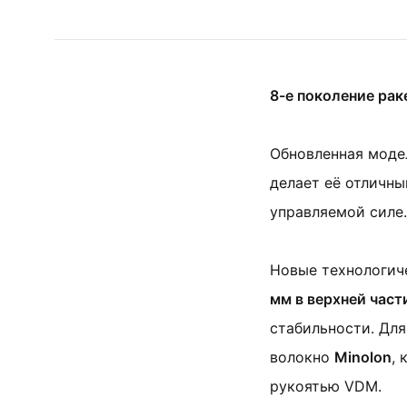
8-е поколение рак
Обновленная модел
делает её отличн
управляемой силе.
Новые технологич
мм в верхней части
стабильности. Дл
волокно
Minolon
,
рукоятью VDM.