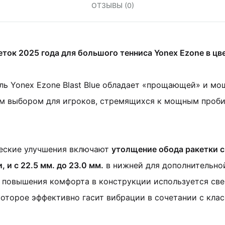
ОТЗЫВЫ (0)
еток 2025 года для большого тенниса Yonex Ezone в цвет
ь Yonex Ezone Blast Blue обладает «прощающей» и мо
ым выбором для игроков, стремящихся к мощным проб
еские улучшения включают
утолщение обода ракетки с 
, и с 22.5 мм. до 23.0 мм.
в нижней для дополнительно
я повышения комфорта в конструкции используется св
 которое эффективно гасит вибрации в сочетании с кла