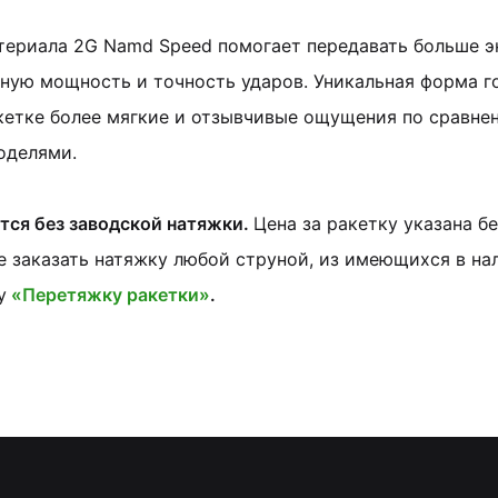
териала 2G Namd Speed помогает передавать больше э
ную мощность и точность ударов. Уникальная форма го
акетке более мягкие и отзывчивые ощущения по сравне
оделями.
тся без заводской натяжки.
Цена за ракетку указана б
 заказать натяжку любой струной, из имеющихся в нал
у
«Перетяжку ракетки»
.