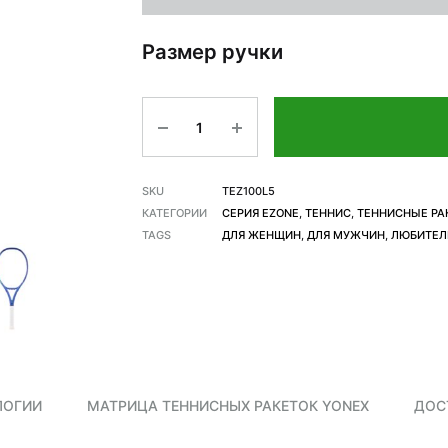
Размер ручки
Количество
SKU
TEZ100L5
КАТЕГОРИИ
СЕРИЯ EZONE
,
ТЕННИС
,
ТЕННИСНЫЕ РА
TAGS
ДЛЯ ЖЕНЩИН
,
ДЛЯ МУЖЧИН
,
ЛЮБИТЕЛ
ЛОГИИ
МАТРИЦА ТЕННИСНЫХ РАКЕТОК YONEX
ДОС