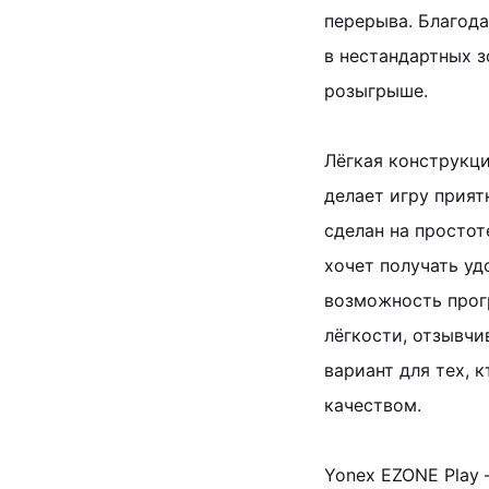
перерыва. Благод
в нестандартных з
розыгрыше.
Лёгкая конструкц
делает игру прият
сделан на простот
хочет получать уд
возможность прог
лёгкости, отзывчи
вариант для тех, 
качеством.
Yonex EZONE Play 