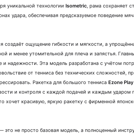
аря уникальной технологии
Isometric
, рама сохраняет с
онах удара, обеспечивая предсказуемое поведение мяч
ия создаёт ощущение гибкости и мягкости, а упрощён
ной и менее утомительной для плеча и запястья. Главн
е и надежности. Эта модель разработана с учётом потр
овольствие от тенниса без технических сложностей, п
рессировать. Ракетка для большого тенниса
Ezone Play
вости и контроля с каждой подачей и каждым ударом 
кто хочет красивую, яркую ракетку с фирменной японс
— это не просто базовая модель, а полноценный инстр