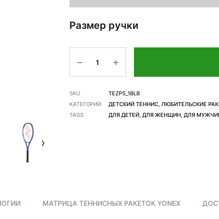
Размер ручки
Количество
SKU
TEZP5_1BLB
КАТЕГОРИЙ
ДЕТСКИЙ ТЕННИС
,
ЛЮБИТЕЛЬСКИЕ РАК
TAGS
ДЛЯ ДЕТЕЙ
,
ДЛЯ ЖЕНЩИН
,
ДЛЯ МУЖЧИ
ЛОГИИ
МАТРИЦА ТЕННИСНЫХ РАКЕТОК YONEX
ДОС