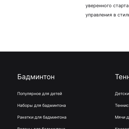
уверенного старта
управления в стиль
Бадминтон
Тен
Популярное для детей
Детски
Наборы для бадминтона
Теннис
Ракетки для бадминтона
Мячи д
Воланы для бадминтона
Кроссо