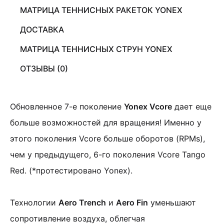
МАТРИЦА ТЕННИСНЫХ РАКЕТОК YONEX
ДОСТАВКА
МАТРИЦА ТЕННИСНЫХ СТРУН YONEX
ОТЗЫВЫ (0)
Обновленное 7-е поколение
Yonex Vcore
дает еще
больше возможностей для вращения! Именно у
этого поколения Vcore больше оборотов (RPMs),
чем у предыдущего, 6-го поколения Vcore Tango
Red. (*протестировано Yonex).
Технологии
Aero Trench
и
Aero Fin
уменьшают
сопротивление воздуха, облегчая