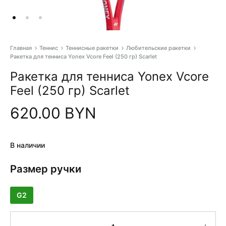
Главная
Теннис
Теннисные ракетки
Любительские ракетки
Ракетка для тенниса Yonex Vcore Feel (250 гр) Scarlet
Pr
Ракетка для тенниса Yonex Vcore
na
Feel (250 гр) Scarlet
620.00
BYN
В наличии
Размер ручки
G2
Количество