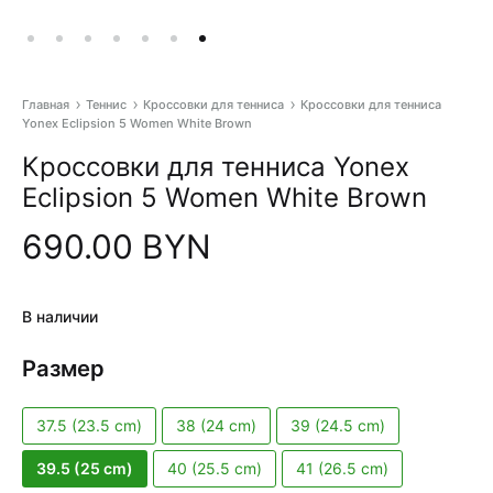
Главная
Теннис
Кроссовки для тенниса
Кроссовки для тенниса
Yonex Eclipsion 5 Women White Brown
Pr
Кроссовки для тенниса Yonex
na
Eclipsion 5 Women White Brown
690.00
BYN
В наличии
Размер
37.5 (23.5 cm)
38 (24 cm)
39 (24.5 cm)
39.5 (25 cm)
40 (25.5 cm)
41 (26.5 cm)