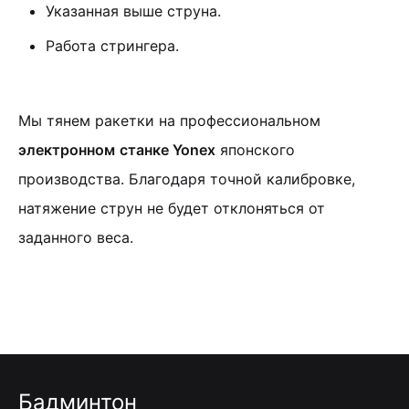
Указанная выше струна.
Работа стрингера.
Мы тянем ракетки на профессиональном
электронном
станке Yonex
японского
производства. Благодаря точной калибровке,
натяжение струн не будет отклоняться от
заданного веса.
Бадминтон