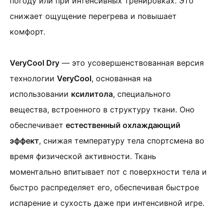
погоду или при интенсивных тренировках. Это
снижает ощущение перегрева и повышает
комфорт.
VeryCool Dry
— это усовершенствованная версия
технологии
VeryCool
, основанная на
использовании
ксилитола
, специального
вещества, встроенного в структуру ткани. Оно
обеспечивает
естественный охлаждающий
эффект
, снижая температуру тела спортсмена во
время физической активности. Ткань
моментально впитывает пот с поверхности тела и
быстро распределяет его, обеспечивая быстрое
испарение и сухость даже при интенсивной игре.