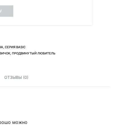
У
НА
,
СЕРИЯ BASIC
ВИЧОК
,
ПРОДВИНУТЫЙ ЛЮБИТЕЛЬ
ОТЗЫВЫ (0)
орошо можно