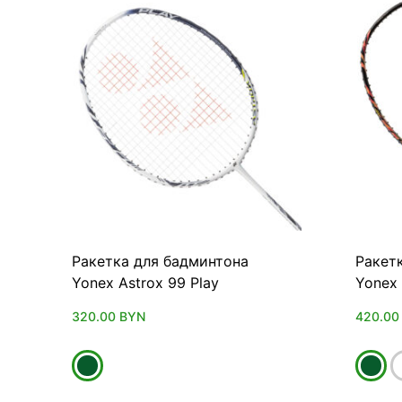
Ракетка для бадминтона
Ракет
Yonex Astrox 99 Play
Yonex
320.00
BYN
420.0