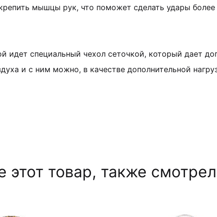
укрепить мышцы рук, что поможет сделать удары боле
ой идет специальный чехол сеточкой, который дает до
духа и с ним можно, в качестве дополнительной нагру
 этот товар, также смотре