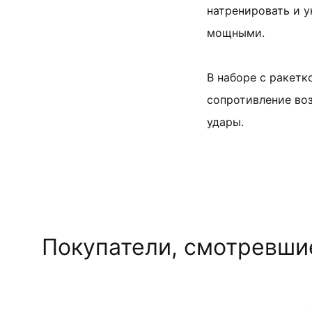
натренировать и 
мощными.
В наборе с ракетк
сопротивление воз
удары.
Покупатели, смотревшие