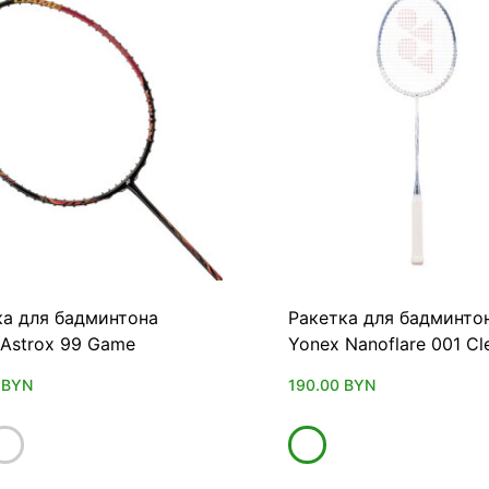
ка для бадминтона
Ракетка для бадминто
 Astrox 99 Game
Yonex Nanoflare 001 Cl
0
BYN
190.00
BYN