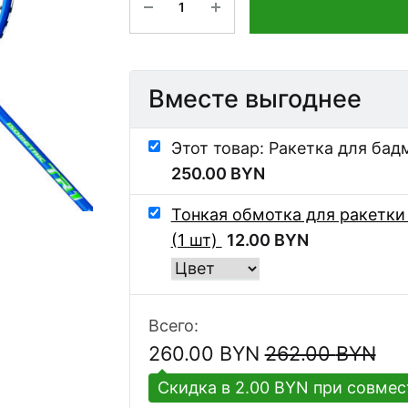
Вместе выгоднее
Этот товар: Ракетка для бад
250.00
BYN
Тонкая обмотка для ракетки 
(1 шт)
12.00
BYN
Всего:
260.00
BYN
262.00
BYN
Скидка в 2.00 BYN при совмес