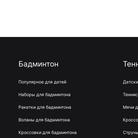
Бадминтон
Тен
Популярное для детей
Детски
Наборы для бадминтона
Теннис
Ракетки для бадминтона
Мячи д
Воланы для бадминтона
Кроссо
Кроссовки для бадминтона
Струны