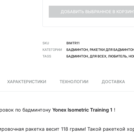
ДОБАВИТЬ ВЫБРАННОЕ В КОРЗИН
SKU
BIMTR11
КАТЕГОРИИ
БАДМИНТОН
,
РАКЕТКИ ДЛЯ БАДМИНТО
TAGS
БАДМИНТОН
,
ДЛЯ ВСЕХ
,
ЛЮБИТЕЛЬ
,
НО
ХАРАКТЕРИСТИКИ
ТЕХНОЛОГИИ
ДОСТАВКА
ировок по бадминтону
Yonex Isometric Training 1
!
ировочная ракетка весит 118 грамм! Такой ракеткой х