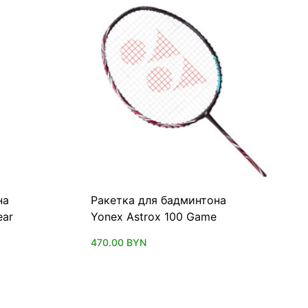
на
Ракетка для бадминтона
ear
Yonex Astrox 100 Game
470.00
BYN