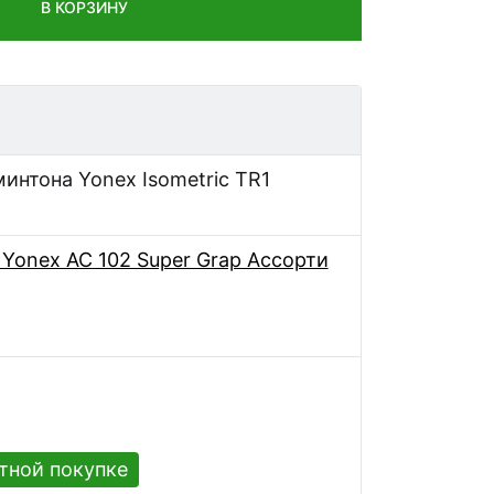
В КОРЗИНУ
минтона Yonex Isometric TR1
Yonex AC 102 Super Grap Ассорти
тной покупке