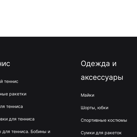
нис
Одежда и
аксессуары
й теннис
ные ракетки
Майки
ля тенниса
Шорты, юбки
вки для тенниса
Спортивные костюмы
 для тенниса. Бобины и
Сумки для ракеток