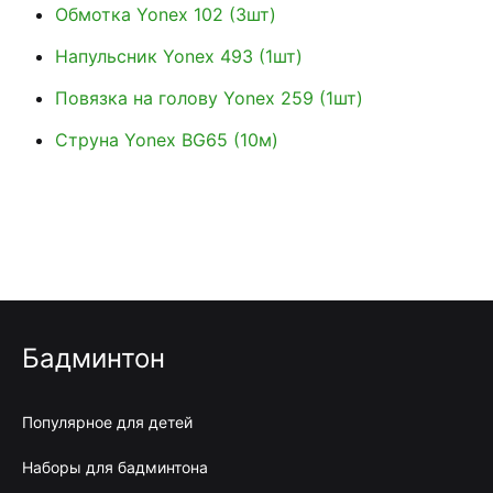
Обмотка Yonex 102 (3шт)
Напульсник Yonex 493 (1шт)
Повязка на голову Yonex 259 (1шт)
Струна Yonex BG65 (10м)
Бадминтон
Популярное для детей
Наборы для бадминтона