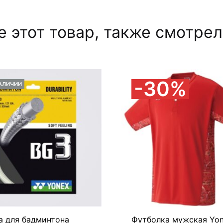
 этот товар, также смотре
30%
НАЛИЧИИ
а для бадминтона
Футболка мужская Yo