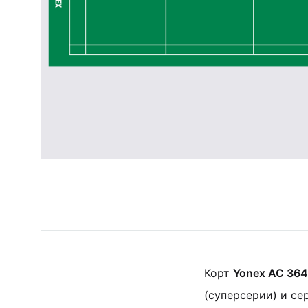
сумки,
аксессуары
Корт
Yonex AC 364
(суперсерии) и с