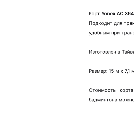
Корт
Yonex AC 364
Подходит для трен
удобным при тран
Изготовлен в Тайв
Размер: 15 м x 7,1 
Стоимость корта
бадминтона можно