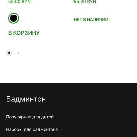
55.00
BYN
55.00
BYN
НЕТ В НАЛИЧИИ
В КОРЗИНУ
Бадминтон
Популярное для детей
Наборы для бадминтона