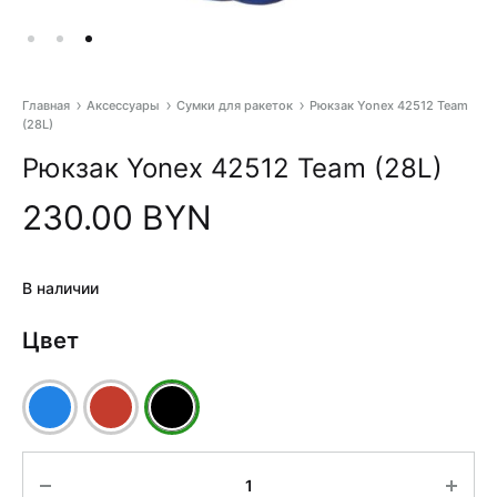
Главная
Аксессуары
Сумки для ракеток
Рюкзак Yonex 42512 Team
(28L)
Pr
Рюкзак Yonex 42512 Team (28L)
na
230.00
BYN
В наличии
Цвет
Количество