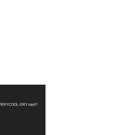
-in-VERYCOOL-DRY.mp4?