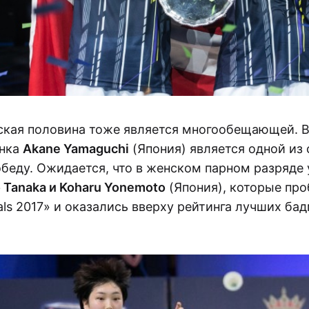
ская половина тоже является многообещающей. 
енка
Akane Yamaguchi
(Япония) является одной из
обеду. Ожидается, что в женском парном разряде 
 Tanaka и Koharu Yonemoto
(Япония), которые пр
nals 2017» и оказались вверху рейтинга лучших ба