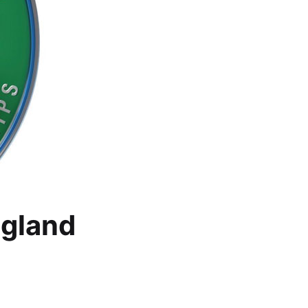
ngland