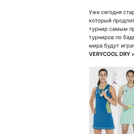
Уже сегодня ста
который продлит
турнир самым п
турниров по бад
мира будут игра
VERYCOOL DRY