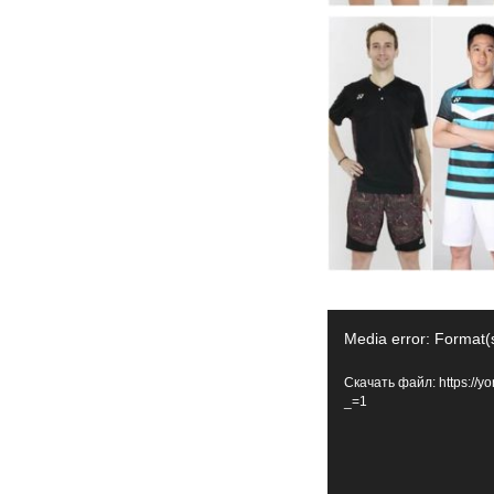
Видеоплеер
Media error: Format(s
Скачать файл: https://
_=1