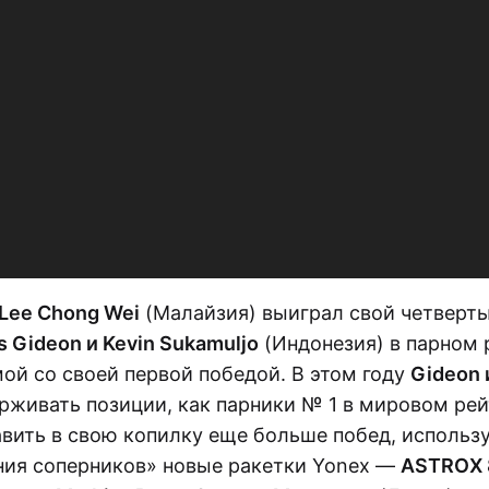
Lee Chong Wei
(Малайзия) выиграл свой четверты
 Gideon и Kevin Sukamuljo
(Индонезия) в парном 
ой со своей первой победой. В этом году
Gideon 
живать позиции, как парники № 1 в мировом рейт
вить в свою копилку еще больше побед, использу
ния соперников» новые ракетки Yonex —
ASTROX 