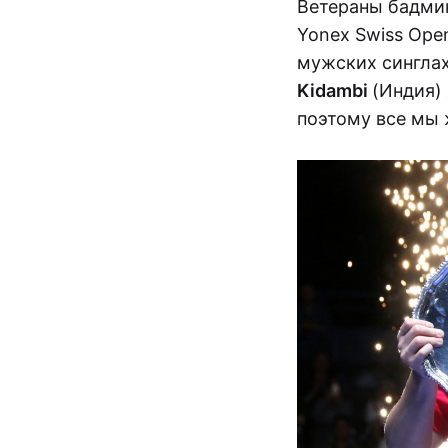
Ветераны бадми
Yonex Swiss Ope
мужских сингла
Kidambi
(Индия)
поэтому все мы 