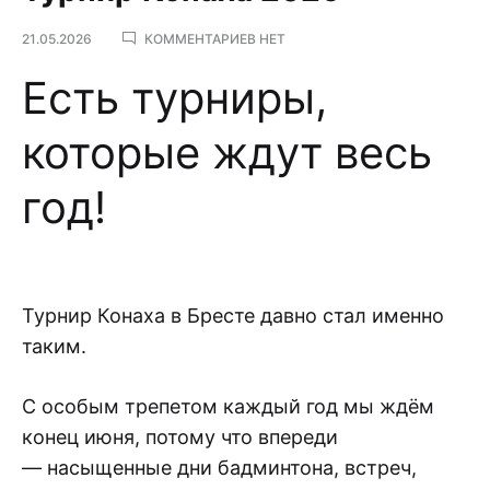
К
21.05.2026
КОММЕНТАРИЕВ
НЕТ
ЗАПИСИ
ТУРНИР
Есть турниры,
КОНАХА
2026
которые ждут весь
год!
Турнир Конаха в Бресте давно стал именно
таким.
С особым трепетом каждый год мы ждём
конец июня, потому что впереди
— насыщенные дни бадминтона, встреч,