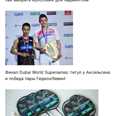
Финал Dubai World Superseries: титул у Аксельсена
и победа пары Гидеон/Кевин!