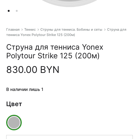
Главная
Теннис
Струны для тенниса. Бобины и сеты
Струна для
тенниса Yonex Polytour Strike 125 (200м)
Pr
Струна для тенниса Yonex
na
Polytour Strike 125 (200м)
830.00
BYN
В наличии лишь 1
Цвет