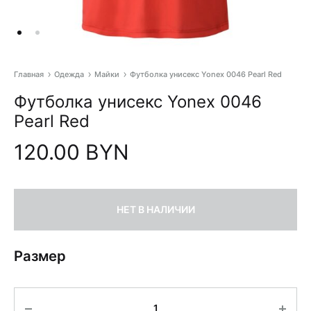
Главная
Одежда
Майки
Футболка унисекс Yonex 0046 Pearl Red
Pr
Футболка унисекс Yonex 0046
na
Pearl Red
120.00
BYN
НЕТ В НАЛИЧИИ
Размер
Количество