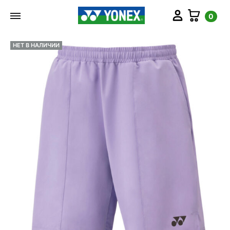
Мой аккаунт
Корз
0
НЕТ В НАЛИЧИИ