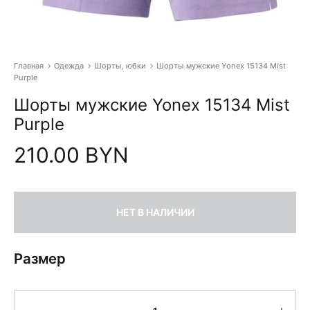
Главная
Одежда
Шорты, юбки
Шорты мужские Yonex 15134 Mist
Purple
Pr
Шорты мужские Yonex 15134 Mist
na
Purple
210.00
BYN
НЕТ В НАЛИЧИИ
Размер
Количество