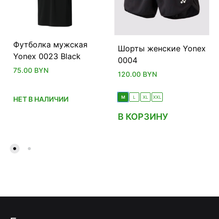
Футболка мужская
Шорты женские Yonex
Yonex 0023 Black
0004
75.00
BYN
120.00
BYN
M
L
XL
XXL
НЕТ В НАЛИЧИИ
В КОРЗИНУ