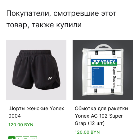
Покупатели, смотревшие этот
товар, также купили
Шорты женские Yonex
Обмотка для ракетки
0004
Yonex AC 102 Super
Grap (12 шт)
120.00
BYN
120.00
BYN