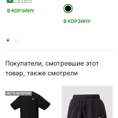
M
L
XL
XXL
В КОРЗИНУ
В КОРЗИНУ
Покупатели, смотревшие этот
товар, также смотрели
НЕТ В НАЛИЧИИ