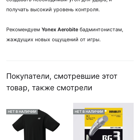
получать высокий уровень контроля.
Рекомендуем
Yonex Aerobite
бадминтонистам,
жаждущих новых ощущений от игры.
Покупатели, смотревшие этот
товар, также смотрели
НЕТ В НАЛИЧИИ
НЕТ В НАЛИЧИИ