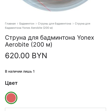
Главная
Бадминтон
Струны для бадминтона
Струна для
бадминтона Yonex Aerobite (200 м)
Pr
Струна для бадминтона Yonex
na
Aerobite (200 м)
620.00
BYN
В наличии лишь 1
Цвет