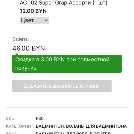
AC 102 Super Grap Ассорти (1 шт)
12.00
BYN
Всего:
46.00
BYN
Скидка в 3.00 BYN при совместной
покупке
ДОБАВИТЬ ВЫБРАННОЕ В КОРЗИНУ
SKU
F30
КАТЕГОРИИ
БАДМИНТОН
,
ВОЛАНЫ ДЛЯ БАДМИНТОНА
TAGS
БАДМИНТОН
,
ДЛЯ ВСЕХ
,
ЛЮБИТЕЛЬ
,