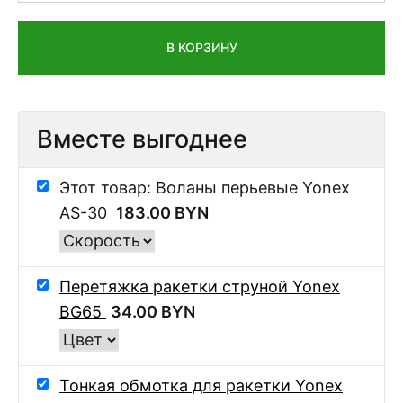
В КОРЗИНУ
Вместе выгоднее
Этот товар: Воланы перьевые Yonex
AS-30
183.00
BYN
Перетяжка ракетки струной Yonex
BG65
34.00
BYN
Тонкая обмотка для ракетки Yonex