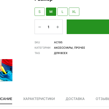
S
M
L
XL
Количество
SKU
AC195
КАТЕГОРИИ
АКСЕССУАРЫ
,
ПРОЧЕЕ
TAG
ДЛЯ ВСЕХ
ИСАНИЕ
ХАРАКТЕРИСТИКИ
ДОСТАВКА
ОТЗЫВЫ