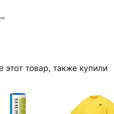
 cm
 этот товар, также купили