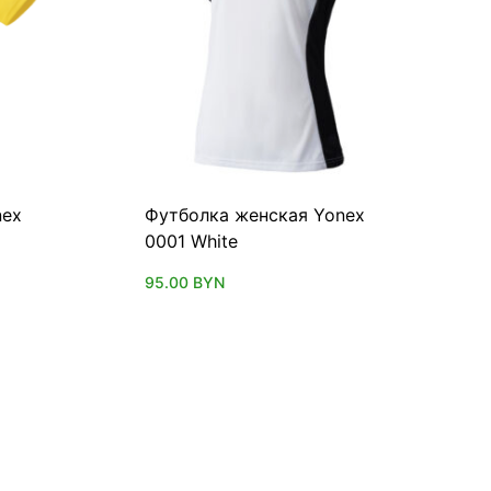
nex
Футболка женская Yonex
0001 White
95.00
BYN