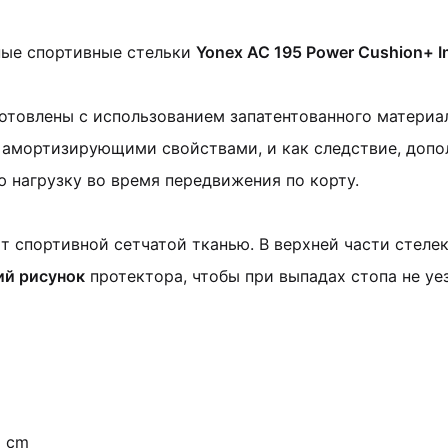
ые спортивные стельки
Yonex AC 195 Power Cushion+ In
готовлены с использованием запатентованного матери
 амортизирующими свойствами, и как следствие, допо
 нагрузку во время передвижения по корту.
т спортивной сетчатой тканью. В верхней части стеле
ий рисунок
протектора, чтобы при выпадах стопа не уе
5 cm