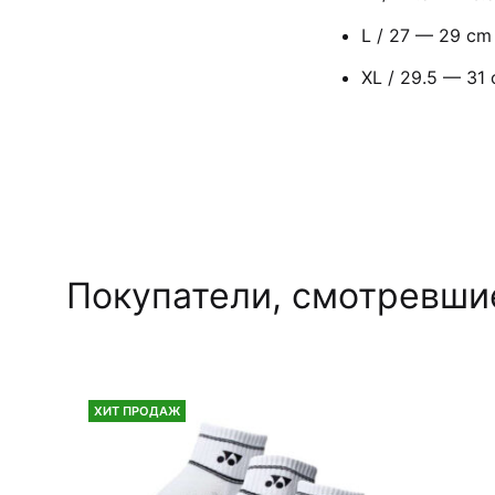
L / 27 — 29 cm
XL / 29.5 — 31
Покупатели, смотревшие
ХИТ ПРОДАЖ