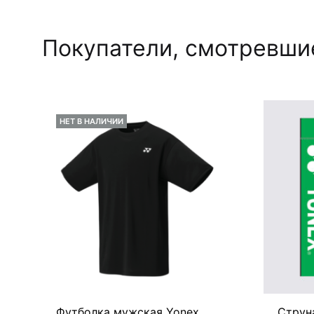
Покупатели, смотревшие
НЕТ В НАЛИЧИИ
Футболка мужская Yonex
Струн