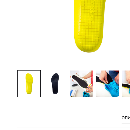
сумки,
аксессуары
ОП