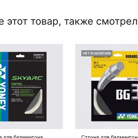
 этот товар, также смотре
НЕТ В НАЛИЧИИ
а для бадминтона
Струна для бадминтон