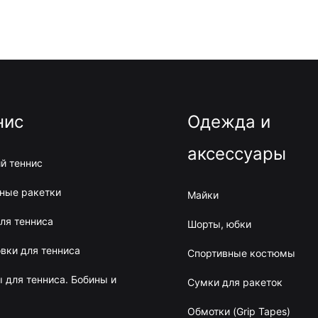
нис
Одежда и
аксессуары
й теннис
ные ракетки
Майки
ля тенниса
Шорты, юбки
вки для тенниса
Спортивные костюмы
 для тенниса. Бобины и
Сумки для ракеток
Обмотки (Grip Tapes)