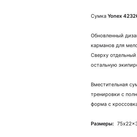
Сумка
Yonex 4232
Обновленный диза
карманов для мело
Сверху отдельный 
остальную экипир
Вместительная сум
тренировки с пол
форма с кроссовка
Размеры:
75x22x3