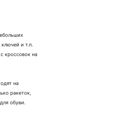
небольших
ключей и т.п.
 с кроссовок на
ходят на
ько ракеток,
для обуви.