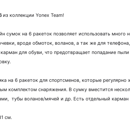
6
из коллекции Yonex Team!
йн сумок на 6 ракеток позволяет использовать много 
чевки, вроде обмоток, воланов, а так же для телефона, 
карман для обуви, что предотвращает попадание пыли
овку.
ка на 6 ракеток для спортсменов, которые регулярно 
ным комплектом снаряжения. В сумку вместится нескол
ми, тубы воланов/мячей и др. Есть отдельный карман 
1 см.