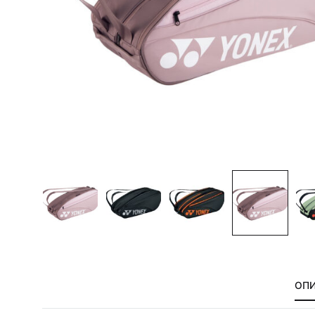
сумки,
аксессуары
ОП