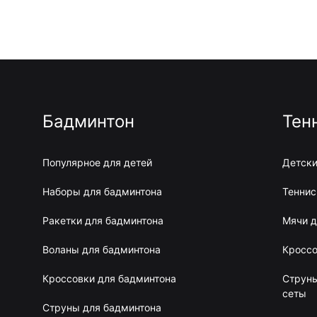
Бадминтон
Тен
Популярное для детей
Детски
Наборы для бадминтона
Теннис
Ракетки для бадминтона
Мячи д
Воланы для бадминтона
Кроссо
Кроссовки для бадминтона
Струны
сеты
Струны для бадминтона