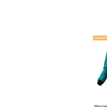
НОВИНК
Масте