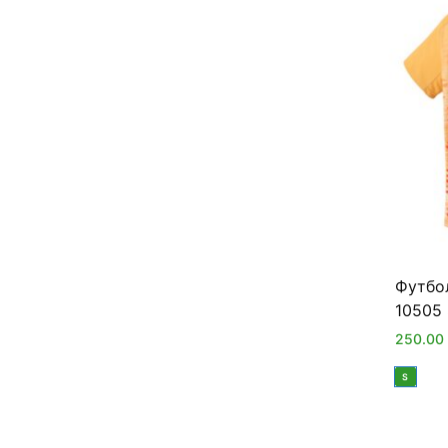
Футбо
10505 
250.00
S