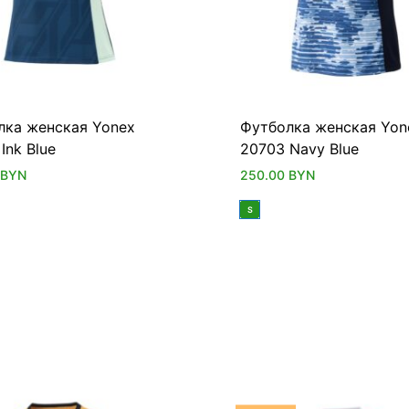
лка женская Yonex
Футболка женская Yon
Ink Blue
20703 Navy Blue
BYN
250.00
BYN
S
НОВИНКА