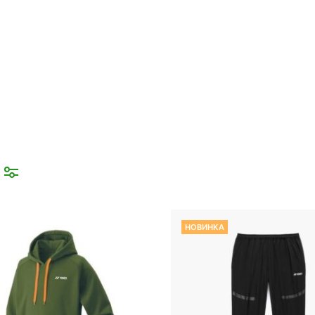
Главная
Товары с меткой “Одежда”
НОВИНКА