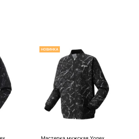
НОВИНКА
ex
Мастерка мужская Yonex