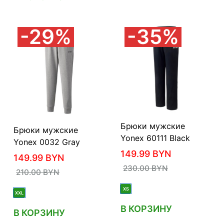
29%
35%
Брюки мужские
Брюки мужские
Yonex 60111 Black
Yonex 0032 Gray
149.99
BYN
149.99
BYN
230.00
BYN
210.00
BYN
XS
XXL
В КОРЗИНУ
В КОРЗИНУ