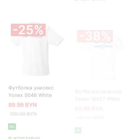
25%
38%
Футболка мужская
Футболка унисекс
Yonex 16427 White
Yonex 0046 White
89.99
BYN
89.99
BYN
145.00
BYN
120.00
BYN
S
XXL
В КОРЗИНУ
В КОРЗИНУ