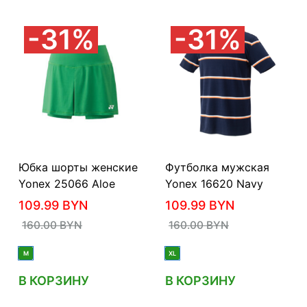
31%
31%
Юбка шорты женские
Футболка мужская
Yonex 25066 Aloe
Yonex 16620 Navy
109.99
BYN
109.99
BYN
160.00
BYN
160.00
BYN
M
XL
В КОРЗИНУ
В КОРЗИНУ