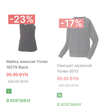
23%
17%
Майка женская Yonex
Свитшот мужской
16579 Black
Yonex 0013
99.99
BYN
99.99
BYN
130.00
BYN
120.00
BYN
L
XS
В КОРЗИНУ
В КОРЗИНУ