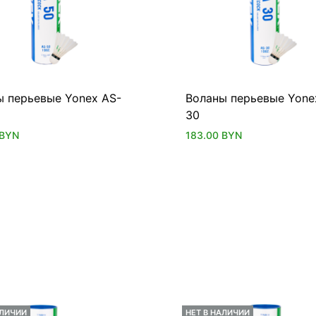
ы перьевые Yonex AS-
Воланы перьевые Yone
30
BYN
183.00
BYN
АЛИЧИИ
НЕТ В НАЛИЧИИ