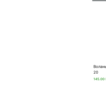
Волан
20
145.00