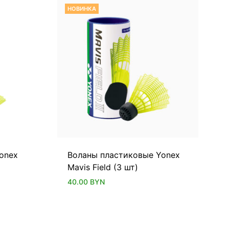
НОВИНКА
onex
Воланы пластиковые Yonex
Mavis Field (3 шт)
40.00
BYN