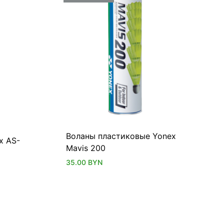
Воланы пластиковые Yonex
x AS-
Mavis 200
35.00
BYN