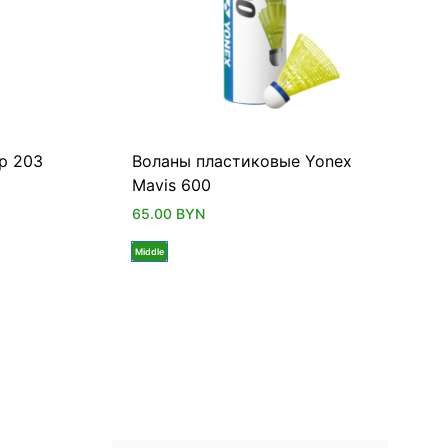
p 203
Воланы пластиковые Yonex
Mavis 600
65.00
BYN
Middle