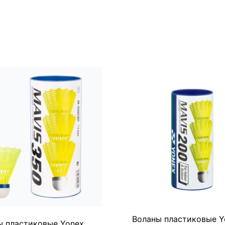
Воланы пластиковые Y
ы пластиковые Yonex