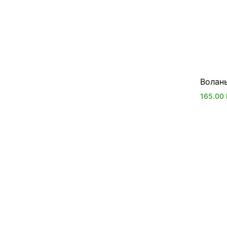
Волан
165.00