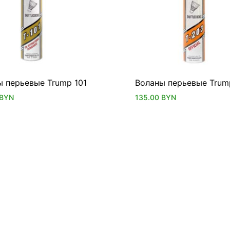
ы перьевые Trump 101
Воланы перьевые Trum
BYN
135.00
BYN