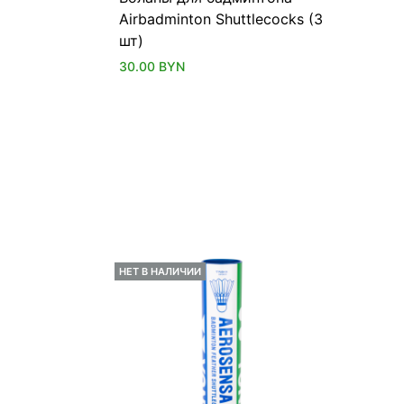
Airbadminton Shuttlecocks (3
шт)
30.00
BYN
НЕТ В НАЛИЧИИ