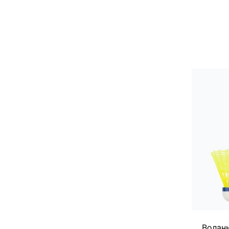
Волан