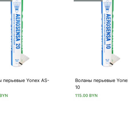
ы перьевые Yonex AS-
Воланы перьевые Yone
10
BYN
115.00
BYN