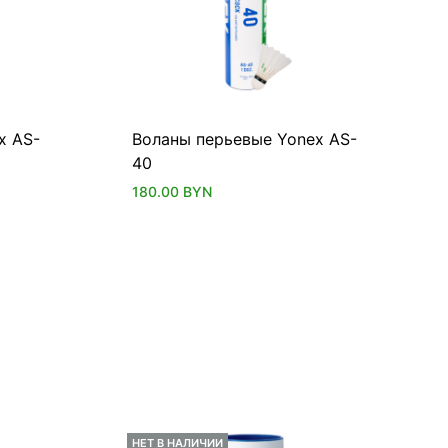
x AS-
Воланы перьевые Yonex AS-
40
180.00
BYN
НЕТ В НАЛИЧИИ