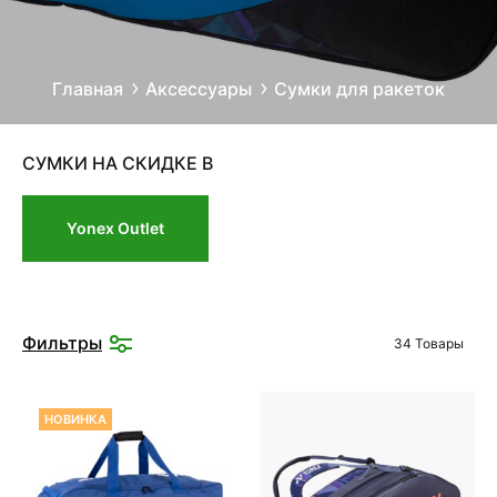
Главная
Аксессуары
Сумки для ракеток
СУМКИ НА СКИДКЕ В
Yonex Outlet
Фильтры
34 Товары
НОВИНКА