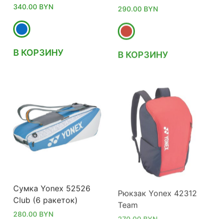
340.00
BYN
290.00
BYN
В КОРЗИНУ
В КОРЗИНУ
Сумка Yonex 52526
Рюкзак Yonex 42312
Club (6 ракеток)
Team
280.00
BYN
270.00
BYN