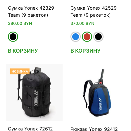
Сумка Yonex 42329
Сумка Yonex 42529
Team (9 ракеток)
Team (9 ракеток)
380.00
BYN
370.00
BYN
В КОРЗИНУ
В КОРЗИНУ
НОВИНКА
Сумка Yonex 72612
Рюкзак Yonex 92412