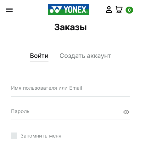
Мой аккаунт
Корз
0
Заказы
Войти
Создать аккаунт
Обязательно
Имя пользователя или Email
Обязательно
Пароль
Запомнить меня