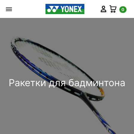
Мой аккаунт
Корз
0
Ракетки для бадминтона