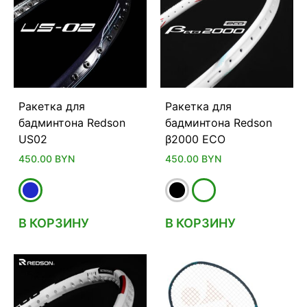
Ракетка для
Ракетка для
бадминтона Redson
бадминтона Redson
US02
β2000 ECO
450.00
BYN
450.00
BYN
В КОРЗИНУ
В КОРЗИНУ