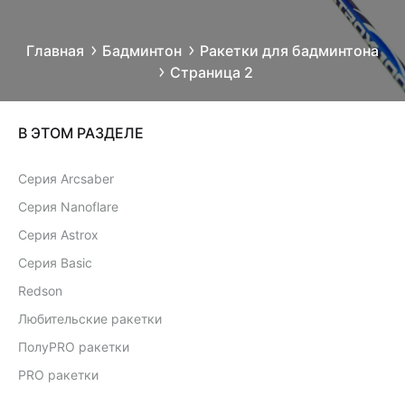
Главная
Бадминтон
Ракетки для бадминтона
Страница 2
В ЭТОМ РАЗДЕЛЕ
Серия Arcsaber
Серия Nanoflare
Серия Astrox
Серия Basic
Redson
Любительские ракетки
ПолуPRO ракетки
PRO ракетки