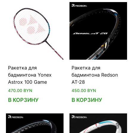
Ракетка для
Ракетка для
бадминтона Yonex
бадминтона Redson
Astrox 100 Game
AT-28
470.00
BYN
450.00
BYN
В КОРЗИНУ
В КОРЗИНУ